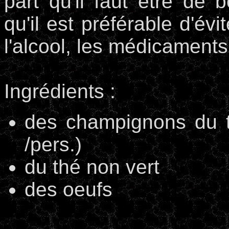
part qu'il faut être de 
qu'il est préférable d'év
l'alcool, les médicaments,
Ingrédients :
des champignons du t
/pers.)
du thé non vert
des oeufs