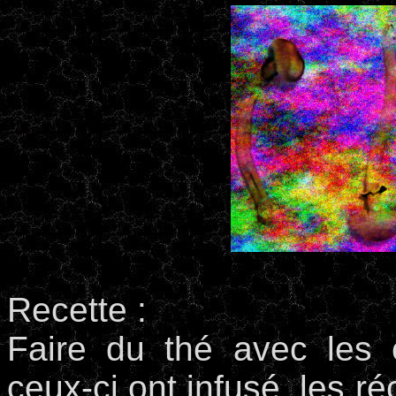
Recette :
Faire du thé avec les
ceux-ci ont infusé, les r