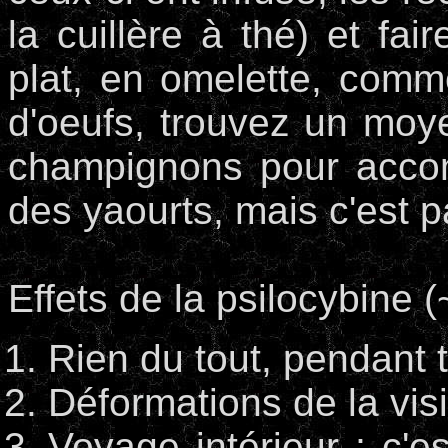
la cuillère à thé) et fa
plat, en omelette, comme
d'oeufs, trouvez un mo
champignons pour accom
des yaourts, mais c'est p
Effets de la psilocybine (
Rien du tout, pendant 
Déformations de la visio
Voyage intérieur ; c'e