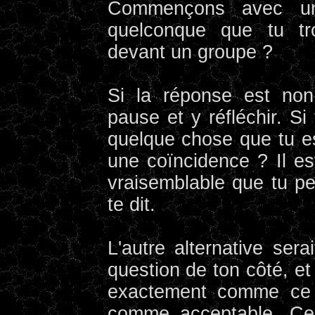
Commençons avec un
quelconque que tu tr
devant un groupe ?
Si la réponse est non
pause et y réfléchir. Si
quelque chose que tu es 
une coïncidence ? Il es
vraisemblable que tu p
te dit.
L'autre alternative ser
question de ton côté, et
exactement comme ce q
comme acceptable. Cel