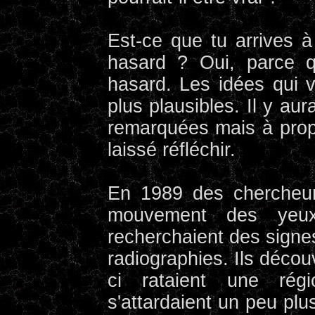
Est-ce que tu arrives à
hasard ? Oui, parce q
hasard. Les idées qui v
plus plausibles. Il y au
remarquées mais à propo
laissé réfléchir.
En 1989 des chercheurs
mouvement des yeux 
recherchaient des sign
radiographies. Ils déco
ci rataient une rég
s'attardaient un peu pl