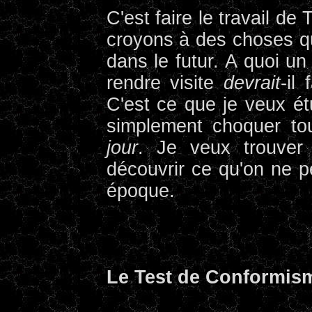
C'est faire le travail d
croyons à des choses qu
dans le futur. A quoi u
rendre visite
devrait
-il
C'est ce que je veux étu
simplement choquer to
jour
. Je veux trouver
découvrir ce qu'on ne pe
époque.
Le Test de Conformis