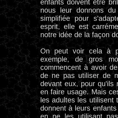
enfants doivent être bri
nous leur donnons du
simplifiée pour s'ada
esprit, elle est carrém
notre idée de la façon d
On peut voir cela à p
exemple, de gros m
commencent à avoir des
de ne pas utiliser de 
devant eux, pour qu'ils
en faire usage. Mais ces
les adultes les utilisen
donnent à leurs enfants
en ne les utilisant pa