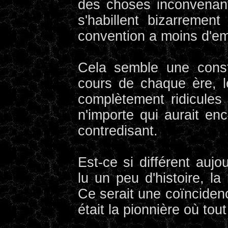
des choses inconvenant
s'habillent bizarremen
convention a moins d'em
Cela semble une consta
cours de chaque ère, 
complètement ridicules 
n'importe qui aurait en
contredisant.
Est-ce si différent auj
lu un peu d'histoire, l
Ce serait une coïnciden
était la pionnière où tout