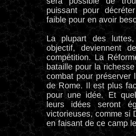
sera possible de tro
puissant pour décréte
faible pour en avoir beso
La plupart des luttes,
objectif, deviennent 
compétition. La Réform
bataille pour la richesse
combat pour préserver l
de Rome. Il est plus fac
pour une idée. Et que
leurs idées seront é
victorieuses, comme si D
en faisant de ce camp l