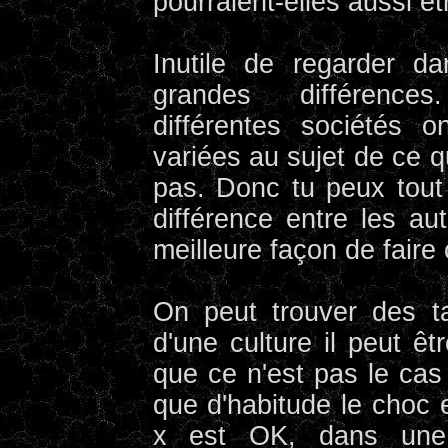
pourraient-elles aussi êt
Inutile de regarder d
grandes différence
différentes sociétés 
variées au sujet de ce qu
pas. Donc tu peux tout 
différence entre les aut
meilleure façon de faire ç
On peut trouver des ta
d'une culture il peut ê
que ce n'est pas le cas
que d'habitude le choc 
x est OK, dans une 