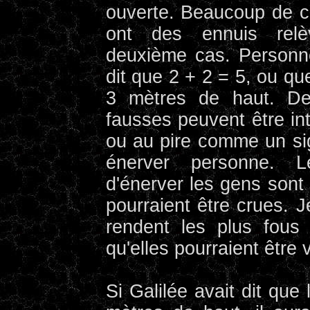
ouverte. Beaucoup de c
ont des ennuis relè
deuxième cas. Personn
dit que 2 + 2 = 5, ou qu
3 mètres de haut. Des
fausses peuvent être i
ou au pire comme un sig
énerver personne. Le
d'énerver les gens sont 
pourraient être crues. 
rendent les plus fous 
qu'elles pourraient être 
Si Galilée avait dit que