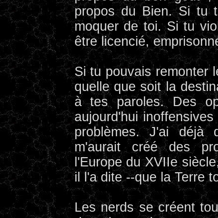
propos du Bien. Si tu t
moquer de toi. Si tu vi
être licencié, emprison
Si tu pouvais remonter l
quelle que soit la destin
à tes paroles. Des op
aujourd'hui inoffensives
problèmes. J'ai déjà
m'aurait créé des pr
l'Europe du XVIIe siècle
il l'a dite --que la Terre 
Les nerds se créent to