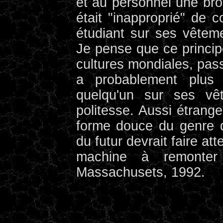
et au personnel une broc
était "inapproprié" de 
étudiant sur ses vêtemen
Je pense que ce princip
cultures mondiales, pas
a probablement plus 
quelqu'un sur ses v
politesse. Aussi étrange
forme douce du genre d
du futur devrait faire atte
machine à remonter
Massachusets, 1992.