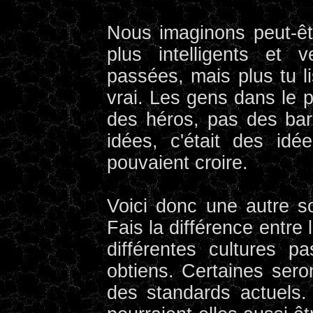
Nous imaginons peut-ê
plus intelligents et 
passées, mais plus tu li
vrai. Les gens dans le
des héros, pas des barb
idées, c'était des id
pouvaient croire.
Voici donc une autre so
Fais la différence entre 
différentes cultures 
obtiens. Certaines ser
des standards actuels.