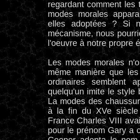
regardant comment les 
modes morales apparais
elles adoptées ? Si 
mécanisme, nous pourrio
l'oeuvre à notre propre 
Les modes morales n'ont
même manière que les 
ordinaires semblent a
quelqu'un imite le style
La modes des chaussure
à la fin du XVe siècle
France Charles VIII avai
pour le prénom Gary a 
Cooper adopta le nom d'