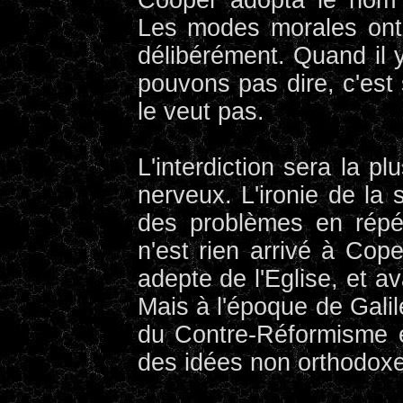
Les modes morales ont p
délibérément. Quand il
pouvons pas dire, c'est
le veut pas.
L'interdiction sera la p
nerveux. L'ironie de la s
des problèmes en répét
n'est rien arrivé à Cope
adepte de l'Eglise, et a
Mais à l'époque de Galil
du Contre-Réformisme e
des idées non orthodoxe