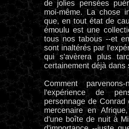
de jolies pensées puér
moi-même. La chose im
que, en tout état de ca
émoulu est une collect
tous nos tabous --et en 
sont inaltérés par l'exp
qui s'avèrera plus tar
certainement déjà dans 
Comment parvenons
l'expérience de pe
personnage de Conrad d
mercenaire en Afrique
d'une boîte de nuit à Mi
d'importance --juste qu