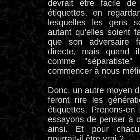
devrait être facile d
étiquettes, en regard
lesquelles les gens 
autant qu'elles soient f
que son adversaire fa
directe, mais quand i
comme "séparatiste"
commencer à nous méfie
Donc, un autre moyen d'i
feront rire les générat
étiquettes. Prenons-en 
essayons de penser à de
ainsi. Et pour chac
pourrait-il être vrai ?