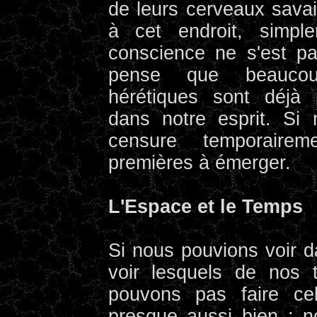
de leurs cerveaux savai
à cet endroit, simple
conscience ne s'est p
pense que beaucoup
hérétiques sont déjà 
dans notre esprit. Si 
censure temporaireme
premières à émerger.
L'Espace et le Temps
Si nous pouvions voir da
voir lesquels de nos 
pouvons pas faire ce
presque aussi bien : 