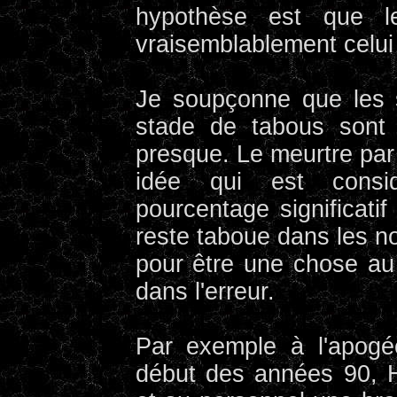
hypothèse est que l
vraisemblablement celui 
Je soupçonne que les 
stade de tabous sont 
presque. Le meurtre par
idée qui est consi
pourcentage significatif
reste taboue dans les no
pour être une chose au 
dans l'erreur.
Par exemple à l'apogé
début des années 90, Ha