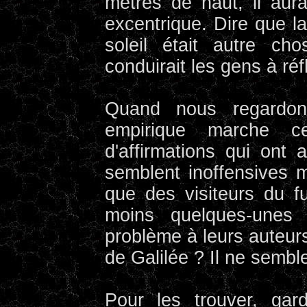
mètres de haut, il aur
excentrique. Dire que la
soleil était autre ch
conduirait les gens à réfl
Quand nous regardon
empirique marche ce
d'affirmations qui ont
semblent inoffensives m
que des visiteurs du f
moins quelques-unes 
problème à leurs auteur
de Galilée ? Il ne sembl
Pour les trouver, gar