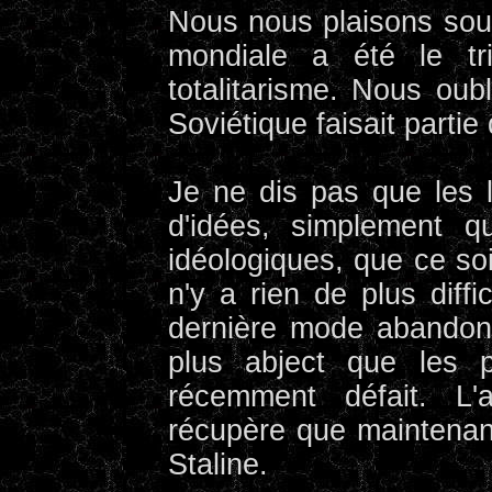
Nous nous plaisons sou
mondiale a été le tr
totalitarisme. Nous oub
Soviétique faisait partie
Je ne dis pas que les 
d'idées, simplement qu
idéologiques, que ce so
n'y a rien de plus diff
dernière mode abandon
plus abject que les p
récemment défait. L'
récupère que maintenant
Staline.