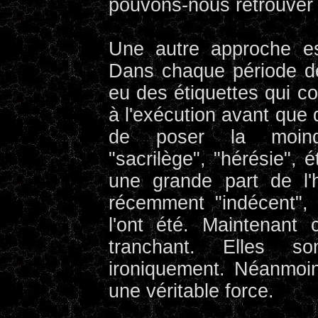
pouvons-nous retrouver
Une autre approche es
Dans chaque période de l
eu des étiquettes qui co
à l'exécution avant que 
de poser la moindr
"sacrilège", "hérésie", 
une grande part de l'h
récemment "indécent", "
l'ont été. Maintenant 
tranchant. Elles so
ironiquement. Néanmoin
une véritable force.