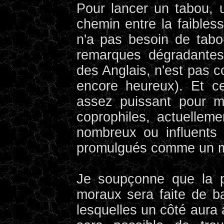
Pour lancer un tabou, u
chemin entre la faibless
n'a pas besoin de tabo
remarques dégradantes
des Anglais, n'est pas 
encore heureux). Et c
assez puissant pour m
coprophiles, actuellemen
nombreux ou influents 
promulgués comme un m
Je soupçonne que la p
moraux sera faite de ba
lesquelles un côté aura à