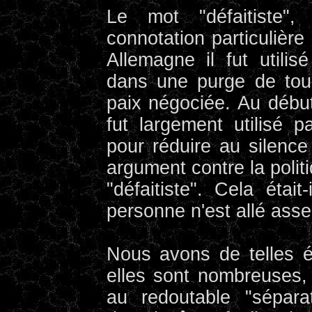
Le mot "défaitiste"
connotation particulièr
Allemagne il fut util
dans une purge de tous
paix négociée. Au début
fut largement utilisé p
pour réduire au silenc
argument contre la polit
"défaitiste". Cela étai
personne n'est allé asse
Nous avons de telles ét
elles sont nombreuses, 
au redoutable "sépara