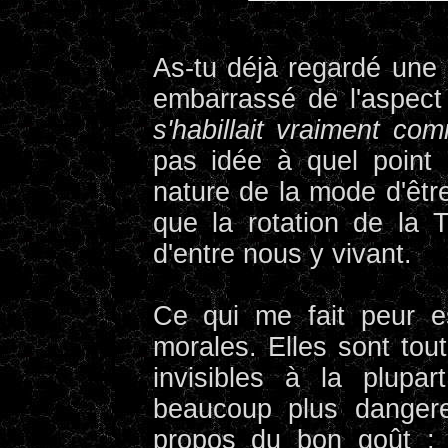
As-tu déjà regardé une 
embarrassé de l'aspect
s'habillait vraiment co
pas idée à quel point on
nature de la mode d'êtr
que la rotation de la T
d'entre nous y vivant.
Ce qui me fait peur e
morales. Elles sont tout
invisibles à la plupa
beaucoup plus danger
propos du bon goût ;