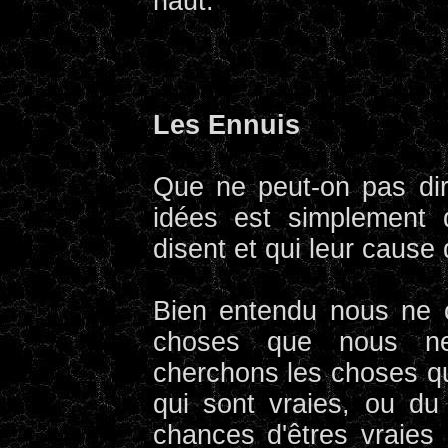
haut.
Les Ennuis
Que ne peut-on pas di
idées est simplement 
disent et qui leur cause
Bien entendu nous ne 
choses que nous n
cherchons les choses q
qui sont vraies, ou d
chances d'êtres vraies