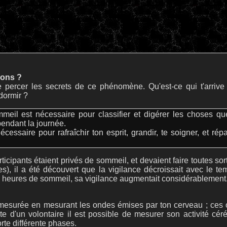
mons ?
e percer les secrets de ce phénomène. Qu'est-ce qui t'arrive
dormir ?
meil est nécessaire pour classifier et digérer les choses qu
pendant la journée.
nécessaire pour rafraîchir ton esprit, grandir, te soigner, et rép
icipants étaient privés de sommeil, et devaient faire toutes sor
es), il a été découvert que la vigilance décroissait avec le 
s heures de sommeil, sa vigilance augmentait considérablement
e mesurée en mesurant les ondes émises par ton cerveau ; ces 
te d'un volontaire il est possible de mesurer son activité cér
te différente phases.