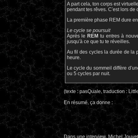
A part cela, ton corps est virtuel
pendant tes rêves. C'est lors de 
La première phase REM dure envir
Le cycle se poursuit
Après le
REM
tu entres à nouv
jusqu'à ce que tu te réveilles.
Au fil des cycles la durée de l
heure.
Le cycle du sommeil diffère d'un
ou 5 cycles par nuit.
(texte : pasQuale, traduction : Litt
En résumé, ça donne :
Dans une interview, Michel Jouvet