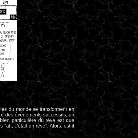
elles du monde se transforment en
nce des événements successifs, un
bien particulière du rêve est que
 "ah, c'était un rêve". Alors, est-il