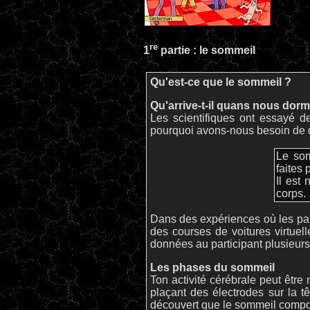
re
1
partie : le sommeil
Qu'est-ce que le sommeil ?
Qu'arrive-t-il quans nous dor
Les scientifiques ont essayé d
pourquoi avons-nous besoin de 
Le som
faites 
Il est 
corps.
Dans des expériences où les part
des courses de voitures virtuell
données au participant plusieur
Les phases du sommeil
Ton activité cérébrale peut êtr
plaçant des électrodes sur la tê
découvert que le sommeil compor