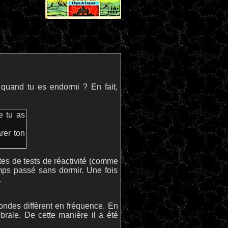
 quand tu es endormi ? En fait,
e tu as
arer ton
tes de tests de réactivité (comme
temps passé sans dormir. Une fois
.
ondes diffèrent en fréquence. En
ébrale. De cette manière il a été