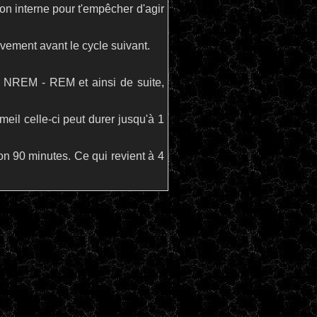
tion interne pour t'empêcher d'agir
vement avant le cycle suivant.
 - NREM - REM et ainsi de suite,
il celle-ci peut durer jusqu'à 1
on 90 minutes. Ce qui revient à 4