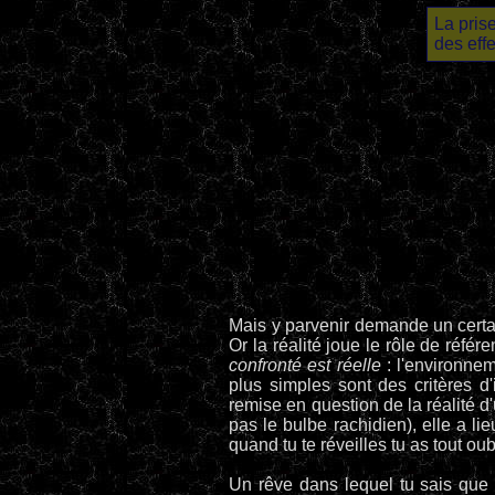
La pris
des eff
Mais y parvenir demande un certai
Or la réalité joue le rôle de référ
confronté est réelle
: l'environne
plus simples sont des critères d
remise en question de la réalité d
pas le bulbe rachidien), elle a li
quand tu te réveilles tu as tout ou
Un rêve dans lequel tu sais que t