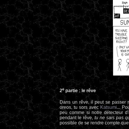
e
2
partie : le rêve
Dans un rêve, il peut se passer 
oreos, tu sors avec
Katsumi
... P
peu comme si notre détecteur d'i
pendant le rêve,
tu ne sais pas q
possible de se rendre compte que l