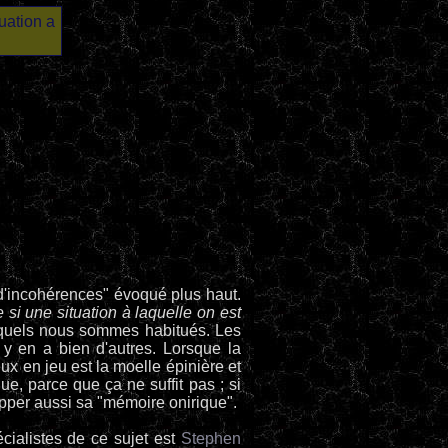
uation a
 d'incohérences" évoqué plus haut.
i une situation à laquelle on est
uxquels nous sommes habitués. Les
 y en a bien d'autres. Lorsque la
ux en jeu est la moelle épinière et
ue, parce que ça ne suffit pas ; si
elopper aussi sa "mémoire onirique".
cialistes de ce sujet est
Stephen