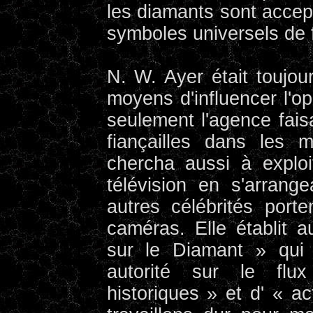
les diamants sont acce
symboles universels de f
N. W. Ayer était toujo
moyens d'influencer l'o
seulement l'agence fais
fiançailles dans les 
chercha aussi à exploit
télévision en s'arrang
autres célébrités por
caméras. Elle établit a
sur le Diamant » qui 
autorité sur le fl
historiques » et d' « ac