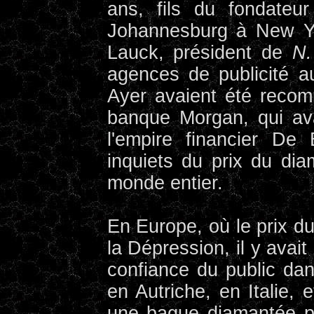
ans, fils du fondateu
Johannesburg à New Yo
Lauck, président de
N.
agences de publicité a
Ayer avaient été reco
banque Morgan, qui ava
l'empire financier De
inquiets du prix du dia
monde entier.
En Europe, où le prix du
la Dépression, il y avai
confiance du public da
en Autriche, en Italie, 
une bague diamantée po