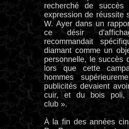
recherché de succès 
expression de réussite 
W. Ayer dans un rapport
ce désir d'afficha
recommandait spécifi
diamant comme un objet
personnelle, le succès
lors que cette camp
hommes supérieuremen
publicités devaient avoir
cuir, et du bois poli, 
club ».
À la fin des années ci