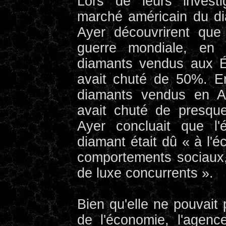
Lors de leurs investi
marché américain du d
Ayer découvrirent que
guerre mondiale, en 
diamants vendus aux É
avait chuté de 50%. E
diamants vendus en Am
avait chuté de presq
Ayer concluait que l'
diamant était dû « à l
comportements sociaux,
de luxe concurrents ».
Bien qu'elle ne pouvait 
de l'économie, l'agen