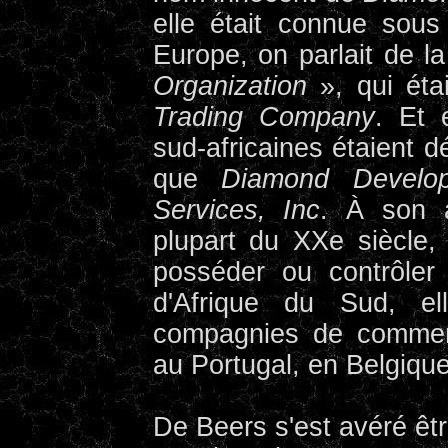
elle était connue so
Europe, on parlait de l
Organization
», qui éta
Trading Company
. Et 
sud-africaines étaient d
que
Diamond Develop
Services, Inc
. À son a
plupart du XXe siècle, 
posséder ou contrôler
d'Afrique du Sud, el
compagnies de commerc
au Portugal, en Belgiqu
De Beers s'est avéré êtr