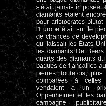
s'était jamais imposée. 
diamants étaient encor
pour aristocrates plutô
l'Europe était sur le pi
de chances de développ
qui laissait les États-U
les diamants De Beers. 
quarts des diamants du 
bagues de fiançailles au
pierres, toutefois, plus
comparées à celles 
vendaient à un pri
Oppenheimer et les ban
campagne publicitai