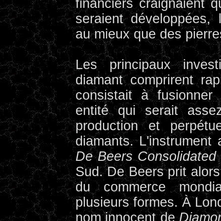
financiers craignaient 
seraient développées, 
au mieux que des pierre
Les principaux inves
diamant comprirent rap
consistait à fusionner
entité qui serait asse
production et perpétue
diamants. L'instrument 
De Beers Consolidated 
Sud. De Beers prit alors
du commerce mondia
plusieurs formes. À Lond
nom innocent de
Diamo