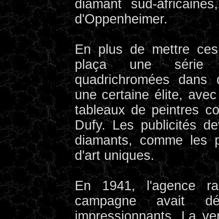
diamant sud-africaine
d'Oppenheimer.
En plus de mettre ces
plaça une série d
quadrichromées dans 
une certaine élite, ave
tableaux de peintres c
Dufy. Les publicités de
diamants, comme les p
d'art uniques.
En 1941, l'agence ra
campagne avait dé
impressionnants. La ve