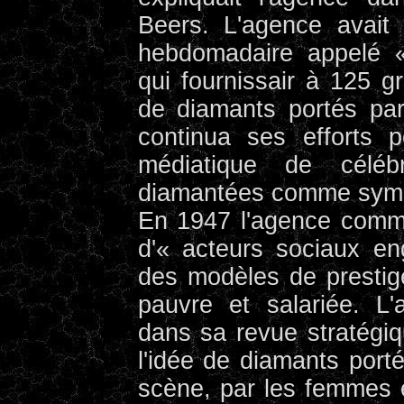
Beers. L'agence avait
hebdomadaire appelé «
qui fournissair à 125 g
de diamants portés par
continua ses efforts 
médiatique de céléb
diamantées comme symb
En 1947 l'agence commi
d'« acteurs sociaux en
des modèles de prestig
pauvre et salariée. L'
dans sa revue stratégi
l'idée de diamants porté
scène, par les femmes et