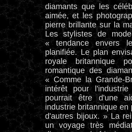
diamants que les célébr
aimée, et les photograp
pierre brillante sur la 
Les stylistes de mode
« tendance envers le
planifiée. Le plan envisa
royale britannique po
romantique des diaman
« Comme la Grande-Bre
intérêt pour l'industr
pourrait être d'une a
industrie britannique en
d'autres bijoux. » La re
un voyage très médiat