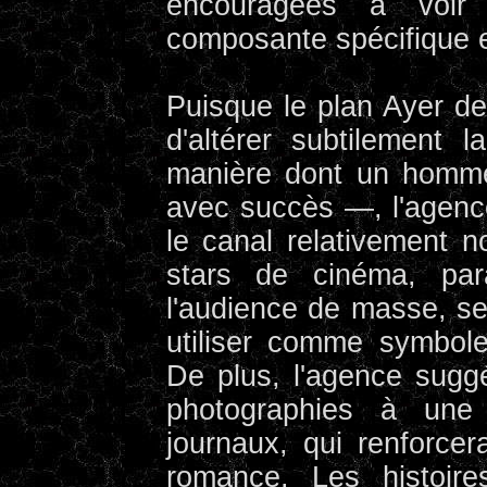
encouragées à voi
composante spécifique e
Puisque le plan Ayer de
d'altérer subtilement 
manière dont un homme
avec succès —, l'agence
le canal relativement n
stars de cinéma, pa
l'audience de masse, se 
utiliser comme symbole
De plus, l'agence suggér
photographies à une
journaux, qui renforcer
romance. Les histoires