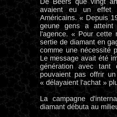
De Beers que vingt an
avaient eu un effet
Américains. « Depuis 1
geune gens a atteint 
l'agence. « Pour cette
sertie de diamant en gag
comme une nécessité p
Le message avait été im
génération avec tant
pouvaient pas offrir u
« délayaient l'achat » pl
La campagne d'internat
diamant débuta au milie