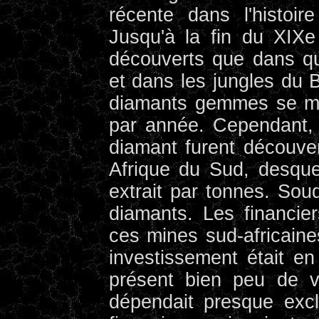
récente dans l'histoi
Jusqu'à la fin du XIXe 
découverts que dans que
et dans les jungles du B
diamants gemmes se mo
par année. Cependant,
diamant furent découve
Afrique du Sud, desque
extrait par tonnes. Sou
diamants. Les financier
ces mines sud-africaine
investissement était en
présent bien peu de va
dépendait presque exc