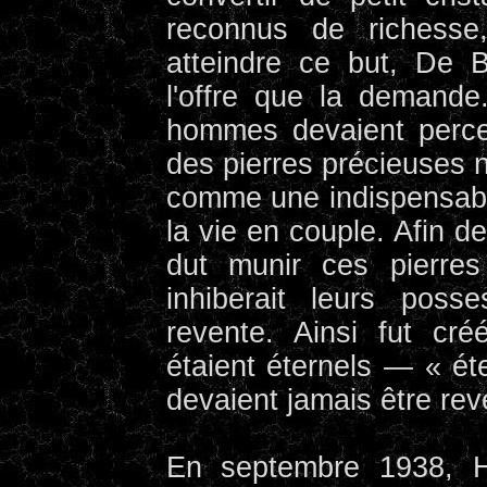
reconnus de richesse
atteindre ce but, De B
l'offre que la demande
hommes devaient perce
des pierres précieuses 
comme une indispensabl
la vie en couple. Afin d
dut munir ces pierres
inhiberait leurs poss
revente. Ainsi fut cré
étaient éternels — « ét
devaient jamais être re
En septembre 1938, Ha