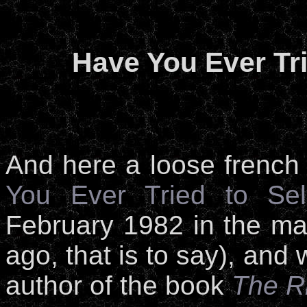
Have You Ever Tr
And here a loose french t
You Ever Tried to Se
February 1982 in the m
ago, that is to say), and
author of the book
The R