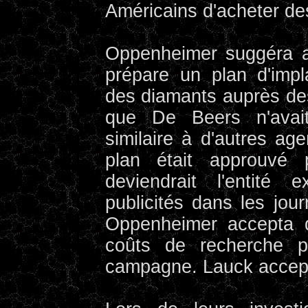
Américains d'acheter de
Oppenheimer suggéra a
prépare un plan d'impl
des diamants auprès des 
que De Beers n'avai
similaire à d'autres age
plan était approuvé
deviendrait l'entité
publicités dans les jou
Oppenheimer accepta 
coûts de recherche p
campagne. Lauck accept