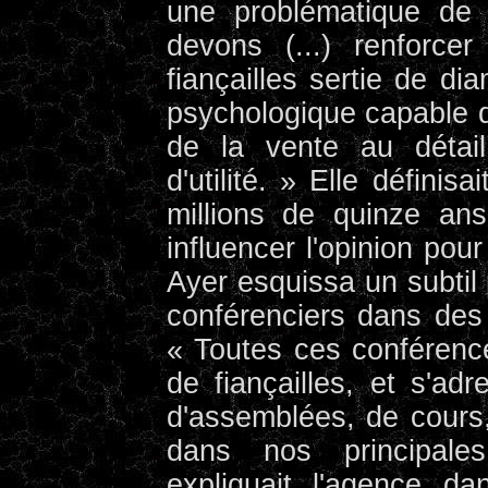
une problématique de
devons (...) renforce
fiançailles sertie de d
psychologique capable d'
de la vente au détail
d'utilité. » Elle défini
millions de quinze an
influencer l'opinion pou
Ayer esquissa un subtil 
conférenciers dans des 
« Toutes ces conférenc
de fiançailles, et s'adr
d'assemblées, de cours,
dans nos principales 
expliquait l'agence 