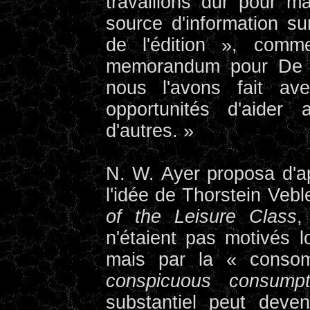
travaillons dur pour m
source d'information s
de l'édition », com
memorandum pour De B
nous l'avons fait a
opportunités d'aider 
d'autres. »
N. W. Ayer proposa d'a
l'idée de Thorstein Veb
of the Leisure Class
,
n'étaient pas motivés lo
mais par la « consomm
conspicuous consumpt
substantiel peut dev