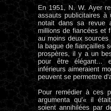
En 1951, N. W. Ayer re
assauts publicitaires à 
notait dans sa revue 
millions de fiancées et 
au moins deux sources 
la bague de fiançailles 
prospères, il y a un bes
pour être élégant...
inférieurs aimeraient mo
peuvent se permettre d'a
Pour remédier à ces pr
argumenta qu'« il étai
soient annihilées par 