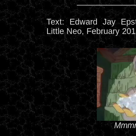
Text: Edward Jay Epste
Little Neo, February 20
Mmmm