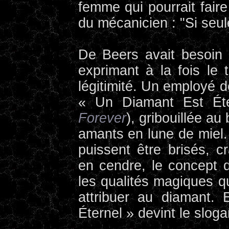
femme qui pourrait faire
du mécanicien : "Si seule
De Beers avait besoin 
exprimant à la fois le
légitimité. Un employé 
« Un Diamant Est Ét
Forever
), gribouillée a
amants en lune de miel. 
puissent être brisés, c
en cendre, le concept d'
les qualités magiques qu
attribuer au diamant.
Éternel » devint le sloga