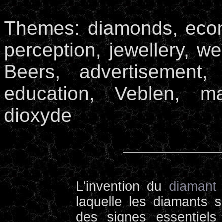
Themes: diamonds, econo
perception, jewellery, we
Beers, advertisement, 
education, Veblen, m
dioxyde
L'invention du
diamant
laquelle les diamants s
des signes essentiels