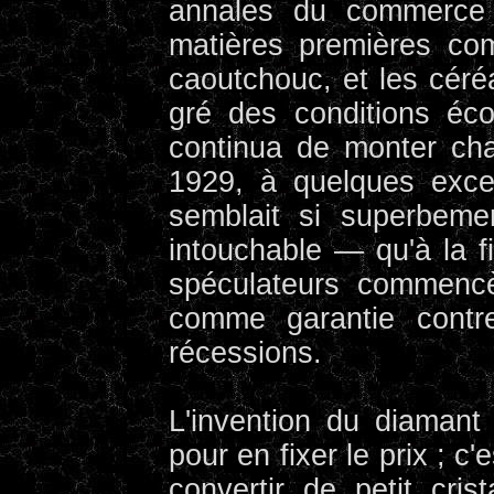
annales du commerce 
matières premières comm
caoutchouc, et les céréa
gré des conditions éc
continua de monter ch
1929, à quelques excep
semblait si superbeme
intouchable — qu'à la 
spéculateurs commencè
comme garantie contre
récessions.
L'invention du diamant
pour en fixer le prix ; 
convertir de petit cr